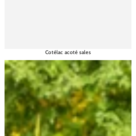
Cotélac acoté sales