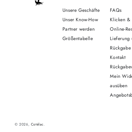
Unsere Geschäfte
FAQs
Unser Know-How
Klicken &
Partner werden
Online-Re
Größentabelle
Lieferung
Rückgabe
Kontakt
Rückgabev
Mein Wide
ausüben
Angebots
© 2026,
Cotélac
.