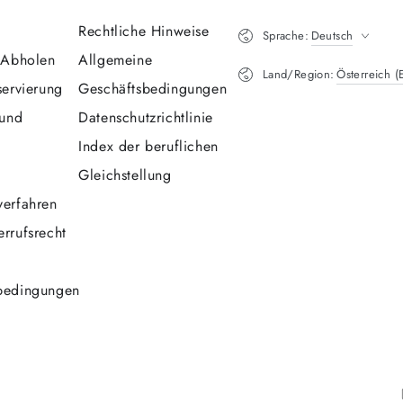
Rechtliche Hinweise
Sprache:
Deutsch
 Abholen
Allgemeine
Land/Region:
Österreich (
servierung
Geschäftsbedingungen
 und
Datenschutzrichtlinie
Index der beruflichen
Gleichstellung
erfahren
rrufsrecht
bedingungen
Zahlungsmöglichkeiten