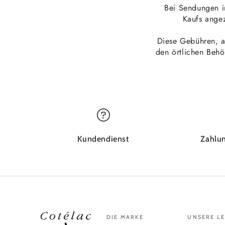
Bei Sendungen i
Kaufs angez
Diese Gebühren, au
den örtlichen Beh
Kundendienst
Zahlun
DIE MARKE
UNSERE L