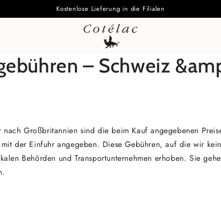
Kostenlose Lieferung in die Filialen
lgebühren – Schweiz &amp
r nach Großbritannien sind die beim Kauf angegebenen Preise
t der Einfuhr angegeben. Diese Gebühren, auf die wir kein
 lokalen Behörden und Transportunternehmen erhoben. Sie geh
n.