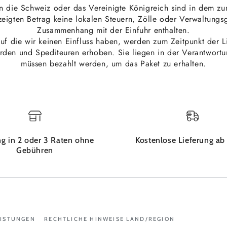
n die Schweiz oder das Vereinigte Königreich sind in dem zum
eigten Betrag keine lokalen Steuern, Zölle oder Verwaltung
Zusammenhang mit der Einfuhr enthalten.
f die wir keinen Einfluss haben, werden zum Zeitpunkt der L
örden und Spediteuren erhoben. Sie liegen in der Verantwort
müssen bezahlt werden, um das Paket zu erhalten.
g in 2 oder 3 Raten ohne
Kostenlose Lieferung ab
Gebühren
EISTUNGEN
RECHTLICHE HINWEISE
LAND/REGION